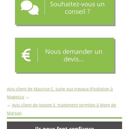
Souhaitez-vous un
conseil ?
Nous demander un
devis...
Navigation
Avis client de Maurice C. suite aux travaux d’isolation à
des
Magescq
→
avis
←
Avis client de Josette S. traitement termites à Mont de
Marsan
Ils nous font confiance