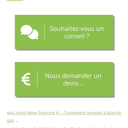
Souhaitez-vous un
conseil ?
Nous demander un
devis...
Navigation
Avis client Mme Francine H. – Traitement termites à Biarritz
des
(64)
→