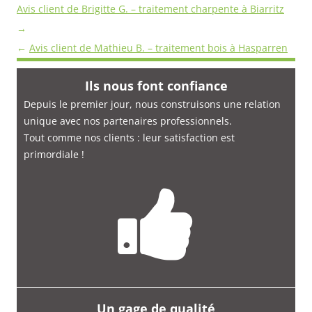
Navigation
Avis client de Brigitte G. – traitement charpente à Biarritz
des
→
avis
←
Avis client de Mathieu B. – traitement bois à Hasparren
Ils nous font confiance
Depuis le premier jour, nous construisons une relation
unique avec nos partenaires professionnels.
Tout comme nos clients : leur satisfaction est
primordiale
!
Un gage de qualité