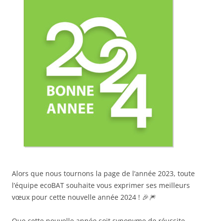
Alors que nous tournons la page de l’année 2023, toute
l’équipe ecoBAT souhaite vous exprimer ses meilleurs
vœux pour cette nouvelle année 2024 ! 🎉🎆
Que cette nouvelle année soit synonyme de réussite,