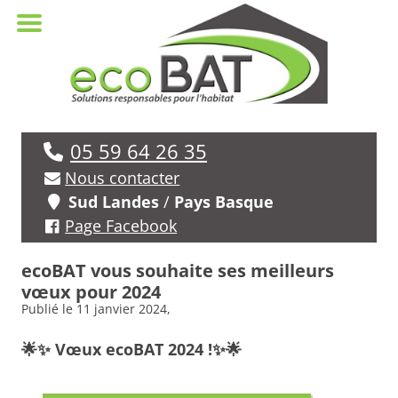
05 59 64 26 35
Nous contacter
Sud Landes
/
Pays Basque
Page Facebook
ecoBAT vous souhaite ses meilleurs
vœux pour 2024
Publié le
11 janvier 2024
,
🌟✨ Vœux ecoBAT 2024 !✨🌟