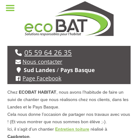
05 59 64 26 35
Nous contacter
Sud Landes
/
Pays Basque
Page Facebook
Chez
ECOBAT HABITAT
, nous avons l’habitude de faire un
suivi de chantier que nous réalisons chez nos clients, dans les
Landes et le Pays Basque.
Cela nous donne l’occasion de partager nos travaux avec vous
! (Et vous montrer que nous sommes bon élève ;-).
Ici, il s’agit d’un chantier
Entretien toiture
réalisé à
Capbreton
.