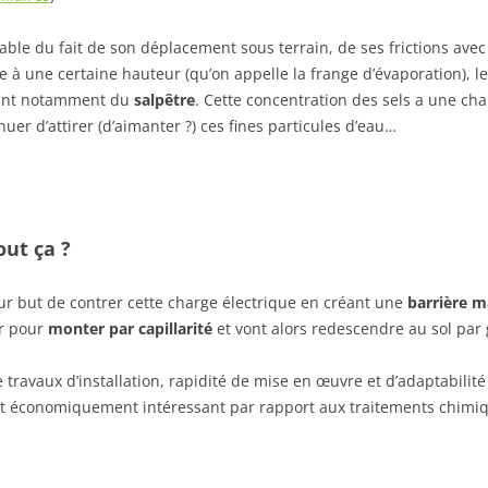
able du fait de son déplacement sous terrain, de ses frictions avec
 à une certaine hauteur (qu’on appelle la frange d’évaporation), le
mant notamment du
salpêtre
. Cette concentration des sels a une cha
nuer d’attirer (d’aimanter ?) ces fines particules d’eau…
out ça ?
r but de contrer cette charge électrique en créant une
barrière m
ir pour
monter par capillarité
et vont alors redescendre au sol par 
travaux d’installation, rapidité de mise en œuvre et d’adaptabilité
st économiquement intéressant par rapport aux traitements chimiq