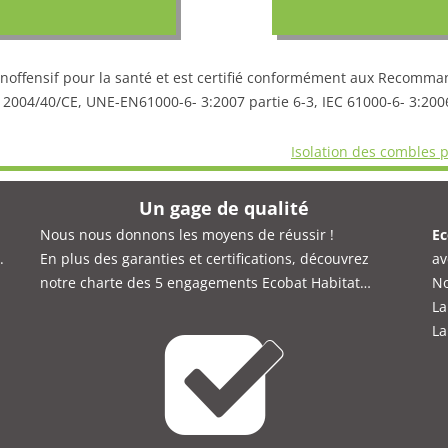
 inoffensif pour la santé et est certifié conformément aux Recomma
2004/40/CE, UNE-EN61000-6- 3:2007 partie 6-3, IEC 61000-6- 3:2006,
Isolation des combles p
Un gage de qualité
Nous nous donnons les moyens de réussir !
Ec
.
En plus des garanties et certifications, découvrez
av
notre charte des 5 engagements Ecobat Habitat…
No
La
La