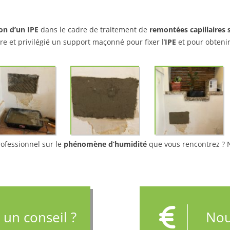
ion d’un IPE
dans le cadre de traitement de
remontées capillaires
re et privilégié un support maçonné pour fixer l’
IPE
et pour obtenir 
rofessionnel sur le
phénomène d’humidité
que vous rencontrez ? N
 un conseil ?
Nou