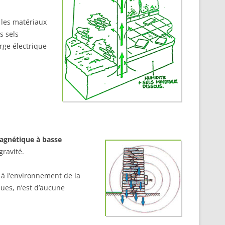
 les matériaux
s sels
rge électrique
agnétique à basse
gravité.
 à l’environnement de la
ues, n’est d’aucune