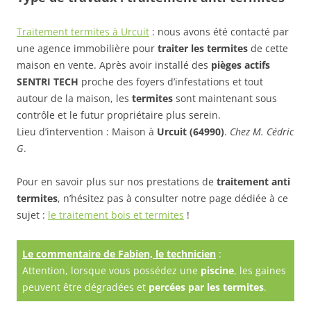
Traitement termites à Urcuit
: nous avons été contacté par
une agence immobilière pour
traiter les termites
de cette
maison en vente. Après avoir installé des
pièges actifs
SENTRI TECH
proche des foyers d’infestations et tout
autour de la maison, les
termites
sont maintenant sous
contrôle et le futur propriétaire plus serein.
Lieu d’intervention : Maison à
Urcuit (64990)
.
Chez M. Cédric
G
.
Pour en savoir plus sur nos prestations de
traitement anti
termites
, n’hésitez pas à consulter notre page dédiée à ce
sujet :
le traitement bois et termites
!
Le commentaire de Fabien, le technicien
:
Attention, lorsque vous possédez une
piscine
, les gaines
peuvent être dégradées et
percées par les termites
.