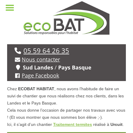
05 59 64 26 35
Nous contacter
Sud Landes
/
Pays Basque
Page Facebook
Chez
ECOBAT HABITAT
, nous avons l’habitude de faire un
suivi de chantier que nous réalisons chez nos clients, dans les
Landes et le Pays Basque.
Cela nous donne l’occasion de partager nos travaux avec vous
! (Et vous montrer que nous sommes bon élève ;-).
Ici, il s’agit d’un chantier
Traitement termites
réalisé à
Urcuit
.