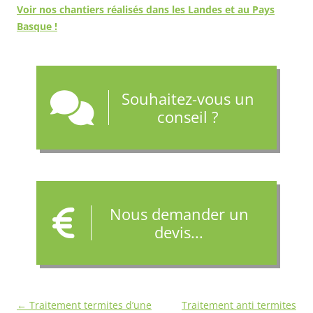
Voir nos chantiers réalisés dans les
Landes
et au
Pays
Basque
!
Souhaitez-vous un
conseil ?
Nous demander un
devis...
Navigation
←
Traitement termites d’une
Traitement anti termites