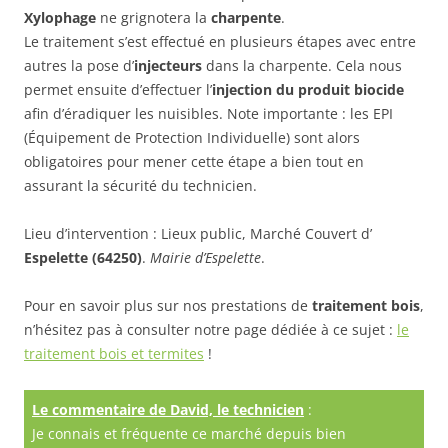
Xylophage
ne grignotera la
charpente
.
Le traitement s’est effectué en plusieurs étapes avec entre
autres la pose d’
injecteurs
dans la charpente. Cela nous
permet ensuite d’effectuer l’
injection du produit biocide
afin d’éradiquer les nuisibles. Note importante : les EPI
(Équipement de Protection Individuelle) sont alors
obligatoires pour mener cette étape a bien tout en
assurant la sécurité du technicien.
Lieu d’intervention : Lieux public, Marché Couvert d’
Espelette (64250)
.
Mairie d’Espelette
.
Pour en savoir plus sur nos prestations de
traitement bois
,
n’hésitez pas à consulter notre page dédiée à ce sujet :
le
traitement bois et termites
!
Le commentaire de David, le technicien
:
Je connais et fréquente ce marché depuis bien