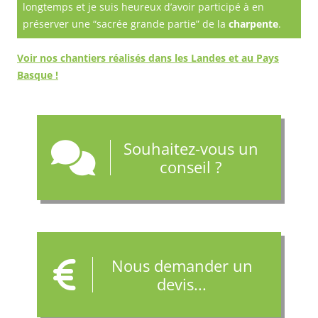
longtemps et je suis heureux d’avoir participé à en
préserver une “sacrée grande partie” de la
charpente
.
Voir nos chantiers réalisés dans les
Landes
et au
Pays
Basque
!
Souhaitez-vous un
conseil ?
Nous demander un
devis...