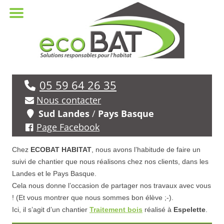
05 59 64 26 35
Nous contacter
Sud Landes
/
Pays Basque
Page Facebook
Chez
ECOBAT HABITAT
, nous avons l’habitude de faire un
suivi de chantier que nous réalisons chez nos clients, dans les
Landes et le Pays Basque.
Cela nous donne l’occasion de partager nos travaux avec vous
! (Et vous montrer que nous sommes bon élève ;-).
Ici, il s’agit d’un chantier
Traitement bois
réalisé à
Espelette
.