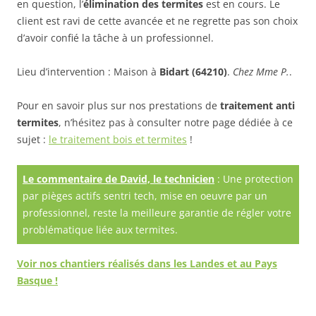
en question, l’
élimination des termites
est en cours. Le
client est ravi de cette avancée et ne regrette pas son choix
d’avoir confié la tâche à un professionnel.
Lieu d’intervention : Maison à
Bidart (64210)
.
Chez Mme P.
.
Pour en savoir plus sur nos prestations de
traitement anti
termites
, n’hésitez pas à consulter notre page dédiée à ce
sujet :
le traitement bois et termites
!
Le commentaire de David, le technicien
: Une protection
par pièges actifs sentri tech, mise en oeuvre par un
professionnel, reste la meilleure garantie de régler votre
problématique liée aux termites.
Voir nos chantiers réalisés dans les
Landes
et au
Pays
Basque
!