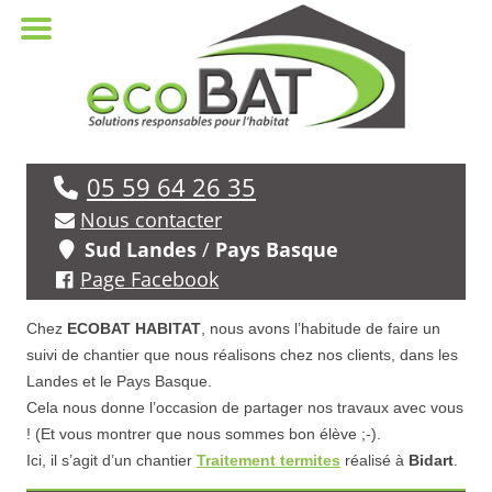
05 59 64 26 35
Nous contacter
Sud Landes
/
Pays Basque
Page Facebook
Chez
ECOBAT HABITAT
, nous avons l’habitude de faire un
suivi de chantier que nous réalisons chez nos clients, dans les
Landes et le Pays Basque.
Cela nous donne l’occasion de partager nos travaux avec vous
! (Et vous montrer que nous sommes bon élève ;-).
Ici, il s’agit d’un chantier
Traitement termites
réalisé à
Bidart
.