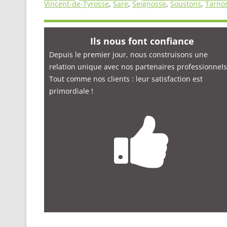
Vincent-de-Tyrosse
,
Sare
,
Seignosse
,
Soustons
,
Tarno
Ils nous font confiance
Depuis le premier jour, nous construisons une
relation unique avec nos partenaires professionnels
Tout comme nos clients : leur satisfaction est
primordiale
!