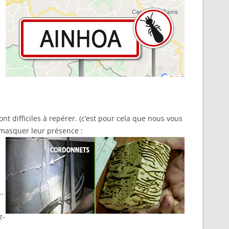
ont difficiles à repérer. (c’est pour cela que nous vous
émasquer leur présence :
…
z-