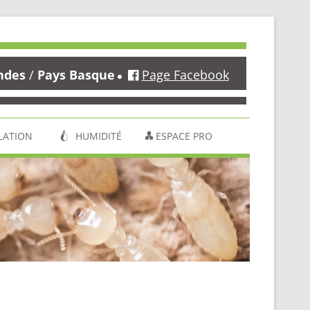
ndes
/
Pays Basque
Page Facebook
LATION
HUMIDITÉ
ESPACE PRO