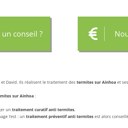
 un conseil ?
Nou
et David. Ils réalisent le traitement des
termites sur Ainhoa
et se
mites sur Ainhoa
:
ager un
traitement curatif anti termites
,
nage l’est : un
traitement préventif anti termites
est alors conseill