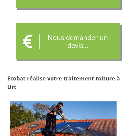
Nous demander un
devis…
Ecobat réalise votre traitement toiture à
Urt