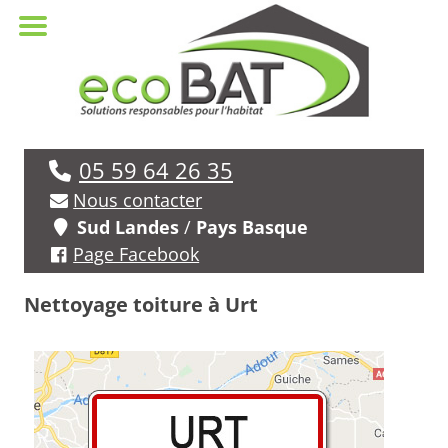
05 59 64 26 35
Nous contacter
Sud Landes
/
Pays Basque
Page Facebook
Nettoyage toiture à Urt