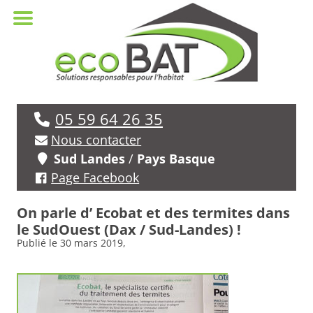
05 59 64 26 35
Nous contacter
Sud Landes
/
Pays Basque
Page Facebook
On parle d’ Ecobat et des termites dans
le SudOuest (Dax / Sud-Landes) !
Publié le
30 mars 2019
,