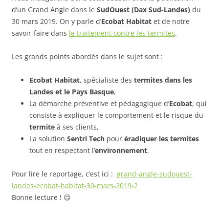
d’un Grand Angle dans le
SudOuest (Dax Sud-Landes)
du
30 mars 2019. On y parle d’
Ecobat Habitat
et de notre
savoir-faire dans
le traitement contre les termites
.
Les grands points abordés dans le sujet sont :
Ecobat Habitat
, spécialiste des
termites dans les
Landes et le Pays Basque
,
La démarche préventive et pédagogique d’
Ecobat
, qui
consiste à expliquer le comportement et le risque du
termite
à ses clients,
La solution
Sentri Tech
pour
éradiquer les termites
tout en respectant l’
environnement
,
Pour lire le reportage, c’est ici :
grand-angle-sudouest-
landes-ecobat-habitat-30-mars-2019-2
Bonne lecture ! 😉