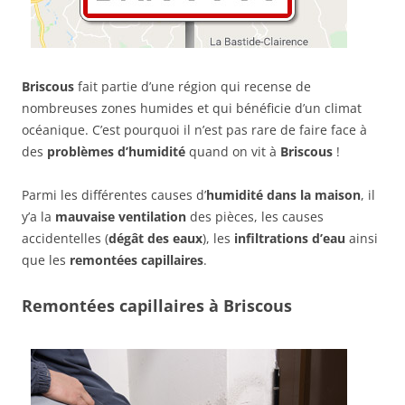
Briscous
fait partie d’une région qui recense de
nombreuses zones humides et qui bénéficie d’un climat
océanique. C’est pourquoi il n’est pas rare de faire face à
des
problèmes d’humidité
quand on vit à
Briscous
!
Parmi les différentes causes d’
humidité dans la maison
, il
y’a la
mauvaise ventilation
des pièces, les causes
accidentelles (
dégât des eaux
), les
infiltrations d’eau
ainsi
que les
remontées capillaires
.
Remontées capillaires à Briscous