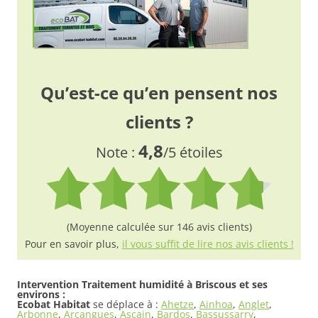
Qu’est-ce qu’en pensent nos
clients ?
4,8
Note :
/5 étoiles
(Moyenne calculée sur 146 avis clients)
Pour en savoir plus,
il vous suffit de lire nos avis clients !
Intervention Traitement humidité à Briscous et ses
environs :
Ecobat Habitat
se déplace à :
Ahetze
,
Ainhoa
,
Anglet
,
Arbonne
,
Arcangues
,
Ascain
,
Bardos
,
Bassussarry
,