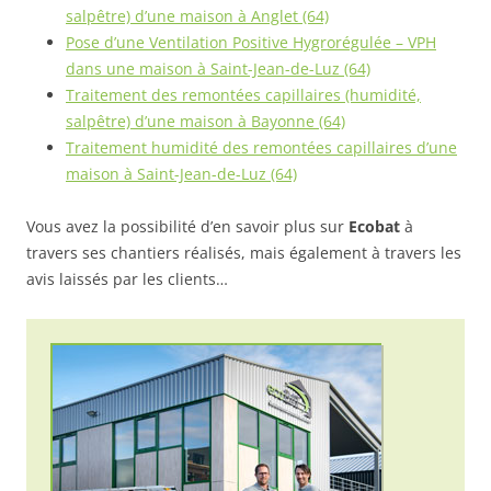
salpêtre) d’une maison à Anglet (64)
Pose d’une Ventilation Positive Hygrorégulée – VPH
dans une maison à Saint-Jean-de-Luz (64)
Traitement des remontées capillaires (humidité,
salpêtre) d’une maison à Bayonne (64)
Traitement humidité des remontées capillaires d’une
maison à Saint-Jean-de-Luz (64)
Vous avez la possibilité d’en savoir plus sur
Ecobat
à
travers ses chantiers réalisés, mais également à travers les
avis laissés par les clients…