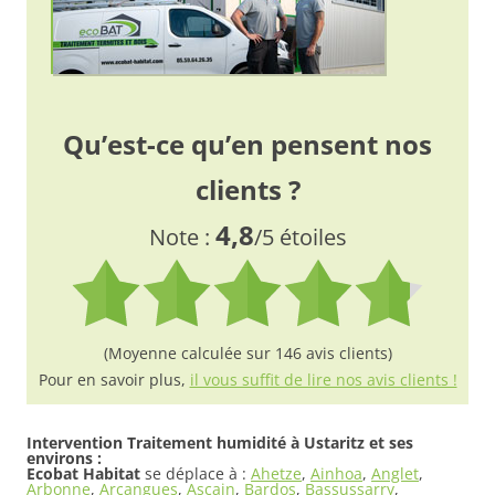
Qu’est-ce qu’en pensent nos
clients ?
4,8
Note :
/5 étoiles
(Moyenne calculée sur 146 avis clients)
Pour en savoir plus,
il vous suffit de lire nos avis clients !
Intervention Traitement humidité à Ustaritz et ses
environs :
Ecobat Habitat
se déplace à :
Ahetze
,
Ainhoa
,
Anglet
,
Arbonne
,
Arcangues
,
Ascain
,
Bardos
,
Bassussarry
,