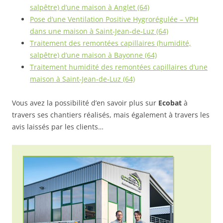
salpêtre) d’une maison à Anglet (64)
Pose d’une Ventilation Positive Hygrorégulée – VPH
dans une maison à Saint-Jean-de-Luz (64)
Traitement des remontées capillaires (humidité,
salpêtre) d’une maison à Bayonne (64)
Traitement humidité des remontées capillaires d’une
maison à Saint-Jean-de-Luz (64)
Vous avez la possibilité d’en savoir plus sur
Ecobat
à
travers ses chantiers réalisés, mais également à travers les
avis laissés par les clients…