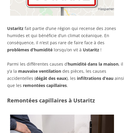
Ustaritz
fait partie d’une région qui recense des zones
humides et qui bénéficie d’un climat océanique. En
conséquence, il n’est pas rare de faire face à des
problèmes d’humidité
lorsqu’on vit à
Ustaritz
!
Parmi les différentes causes d’
humidité dans la maison
, il
y’a la
mauvaise ventilation
des pièces, les causes
accidentelles (
dégât des eaux
), les
infiltrations d’eau
ainsi
que les
remontées capillaires
.
Remontées capillaires à Ustaritz